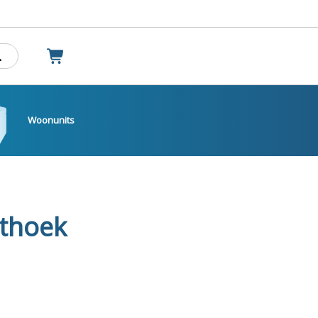
Woonunits
hthoek