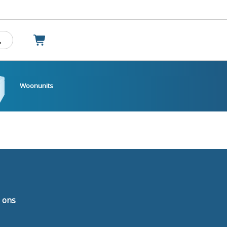
Woonunits
 ons