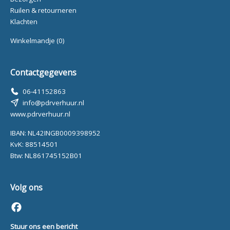
Ruilen & retourneren
Klachten
Winkelmandje
(0)
Contactgegevens
06-41152863
info@pdrverhuur.nl
www.pdrverhuur.nl
IBAN: NL42INGB0009398952
KvK: 88514501
Btw: NL861745152B01
Volg ons
Stuur ons een bericht