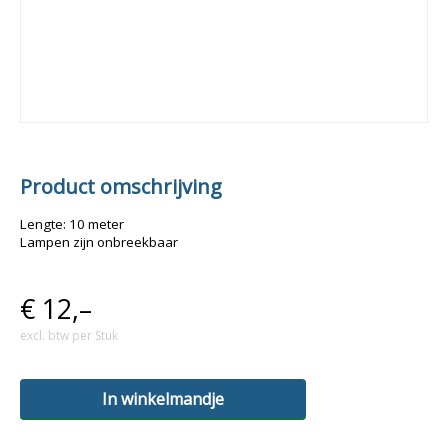
Product omschrijving
Lengte: 10 meter
Lampen zijn onbreekbaar
€
12,–
excl. btw per Stuk
In winkelmandje