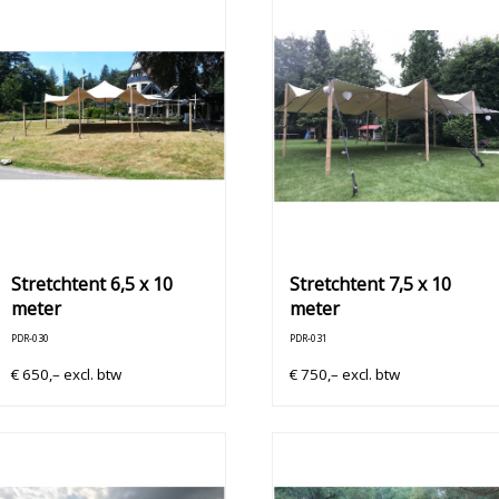
Stretchtent 6,5 x 10
Stretchtent 7,5 x 10
meter
meter
PDR-030
PDR-031
€
650,–
excl. btw
€
750,–
excl. btw