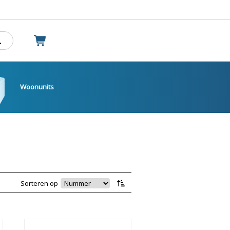
Woonunits
Sorteren op