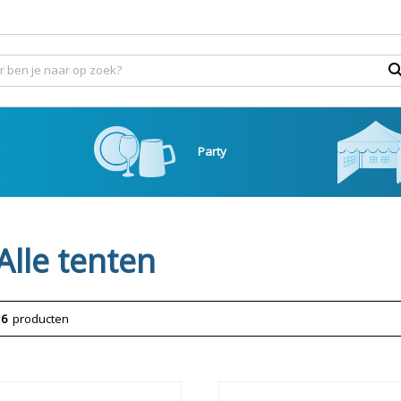
Party
Alle tenten
6
producten