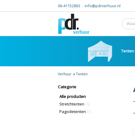
06-41152863
info@pdrverhuur.nl
Tenten
Verhuur
»
Tenten
Categorie
Alle producten
Stretchtenten
(5)
Pagodetenten
(1)